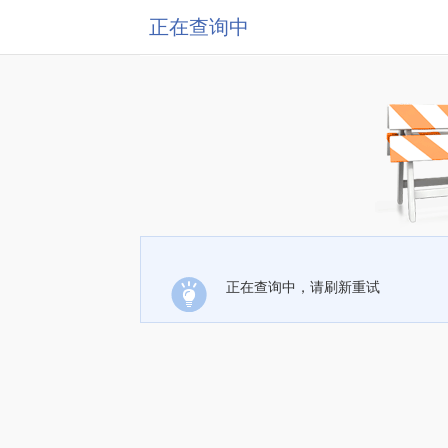
正在查询中
正在查询中，请刷新重试